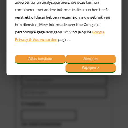
advertentie- en analysepartners, die deze kunnen
combineren met andere informatie die u aan hen heeft
LinkedIn
verstrekt of die zij hebben verzameld via uw gebruik van
hun diensten. Meer informatie over hoe Google je
Dit veld is bedoeld voor validatiedoeleinden en
persoonlijke gegevens gebruikt, vind je op de
Google
moet niet worden gewijzigd.
Privacy & Voorwaarden
pagina.
Naam
Alles toestaan
Afwijzen
Wijzigen >
Voornaam
Tussenvoegsel
Achternaam
E-mailadres
Uw telefoonnummer